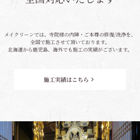
メイクリーンでは、寺院様の内陣・ご本尊の修復/洗浄を、
全国で施工させて頂いております。
北海道から鹿児島、海外でも施工の実績がございます。
施工実績はこちら
navigate_next