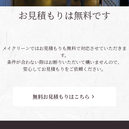
お見積もりは無料です
メイクリーンではお見積もりも無料で対応させていただきま
す。
条件が合わない際はお断りいただいて構いませんので、
安心してお見積もりをご依頼ください。
無料お見積もりはこちら
navigate_next