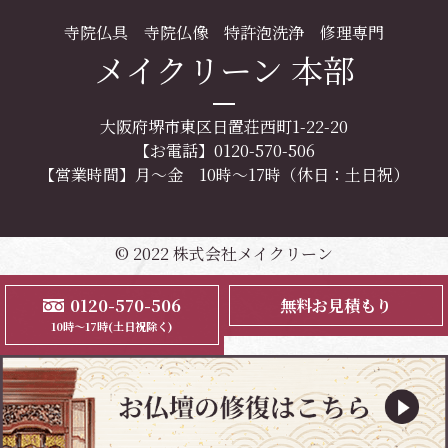
寺院仏具 寺院仏像 特許泡洗浄 修理専門
メイクリーン 本部
大阪府堺市東区日置荘西町1-22-20
【お電話】0120-570-506
【営業時間】月～金 10時～17時（休日：土日祝）
© 2022 株式会社メイクリーン
0120-570-506
無料お見積もり
10時～17時(土日祝除く)