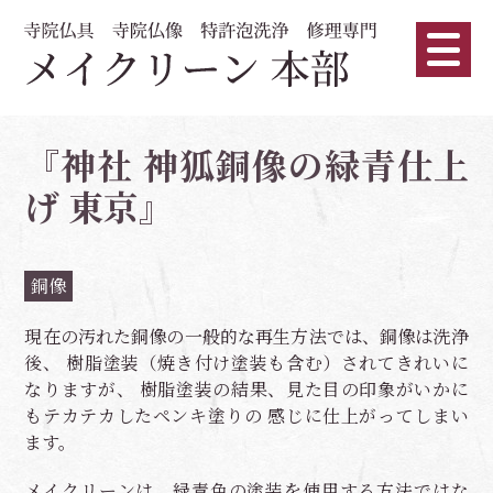
『神社 神狐銅像の緑青仕上
げ 東京』
銅像
現在の汚れた銅像の一般的な再生方法では、銅像は洗浄
後、 樹脂塗装（焼き付け塗装も含む）されてきれいに
なりますが、 樹脂塗装の結果、見た目の印象がいかに
もテカテカしたペンキ塗りの 感じに仕上がってしまい
ます。
メイクリーンは、緑青色の塗装を使用する方法ではな