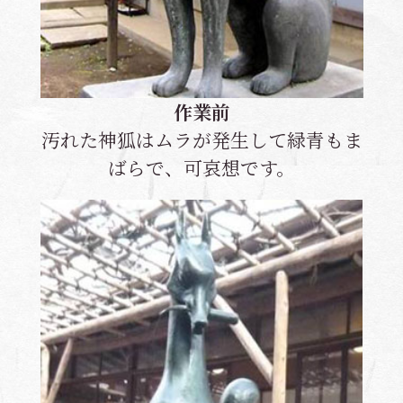
作業前
汚れた神狐はムラが発生して緑青もま
ばらで、可哀想です。