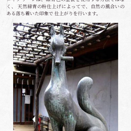
く、 天然緑青の粉仕上げによってで、自然の風合いの
ある落ち着いた印象で 仕上がりを行います。