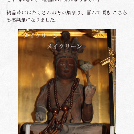
納品時にはたくさんの方が集まり、喜んで頂き こちら
も感無量になりました。