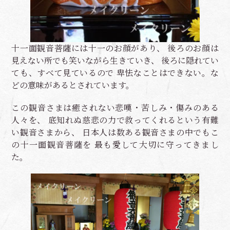
十一面観音菩薩には十一のお顔があり、 後ろのお顔は
見えない所でも笑いながら生きていき、 後ろに隠れてい
ても、すべて見ているので 卑怯なことはできない。な
どの意味があるとされています。
この観音さまは癒されない悲嘆・苦しみ・傷みのある
人々を、 底知れぬ慈悲の力で救ってくれるという有難
い観音さまから、 日本人は数ある観音さまの中でもこ
の十一面観音菩薩を 最も愛して大切に守ってきまし
た。