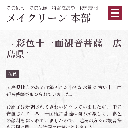
『彩色十一面観音菩薩 広
島県』
仏像
広島県地方のある改築された小さなお堂に 古い十一面
観音菩薩がまつられていました。
お厨子は新調されてきれいになっていましたが、 中に
安置されている十一面観音菩薩は傷みが激しく、 彩色
の顔料もはがれていましたので、 地域の方々は観音様
を不憫に思い、仏洗濯の作業になりました。