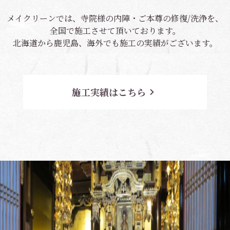
メイクリーンでは、寺院様の内陣・ご本尊の修復/洗浄を、
全国で施工させて頂いております。
北海道から鹿児島、海外でも施工の実績がございます。
施工実績はこちら
navigate_next