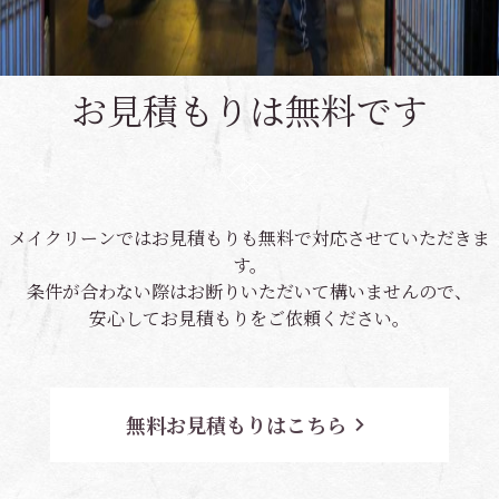
お見積もりは無料です
メイクリーンではお見積もりも無料で対応させていただきま
す。
条件が合わない際はお断りいただいて構いませんので、
安心してお見積もりをご依頼ください。
無料お見積もりはこちら
navigate_next