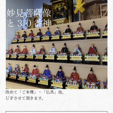
改めて「ご本尊」・「仏具」他、
ＵＰさせて頂きます。