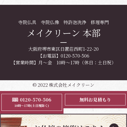
寺院仏具 寺院仏像 特許泡洗浄 修理専門
メイクリーン 本部
大阪府堺市東区日置荘西町1-22-20
【お電話】0120-570-506
【営業時間】月～金 10時～17時（休日：土日祝）
© 2022 株式会社メイクリーン
0120-570-506
無料お見積もり
10時～17時(土日祝除く)